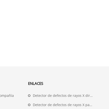
ENLACES
compañía
Detector de defectos de rayos X direccional
Detector de defectos de rayos X panorámico