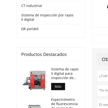
CT industrial
Sistema de inspección por rayos
X digital
DR portátil
Productos Destacados
Ob
Sistema de rayos
X digital para
inspección de
piezas fundidas
Más
Espectrómetro
de fluorescencia