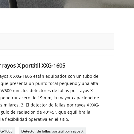
 rayos X portátil XXG-1605
 rayos X XXG-1605 están equipados con un tubo de
, que presenta un punto focal pequeño y una alta
kV/600 mm, los detectores de fallas por rayos X
n penetrar acero de 19 mm, la mayor capacidad de
similares. 3. El detector de fallas por rayos X XXG-
ulo de radiación de 40°+5°, que equilibra la
a flexibilidad operativa en el sitio.
XXG-1605
Detector de fallas portátil por rayos X