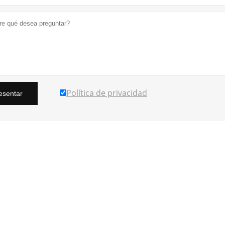
Política de privacidad
esentar