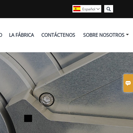

Español

O
LA FÁBRICA
CONTÁCTENOS
SOBRE NOSOTROS
