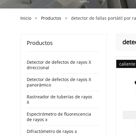
Inicio
>
Productos
>
detector de fallas portátil por r
detec
Productos
Detector de defectos de rayos X
caliente
direccional
Detector de defectos de rayos X
panorámico
Rastreador de tuberías de rayos
X
Espectrómetro de fluorescencia
de rayos x
Difractómetro de rayos x