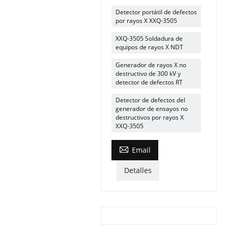
Detector portátil de defectos
por rayos X XXQ-3505
XXQ-3505 Soldadura de
equipos de rayos X NDT
Generador de rayos X no
destructivo de 300 kV y
detector de defectos RT
Detector de defectos del
generador de ensayos no
destructivos por rayos X
XXQ-3505

Email
Detalles