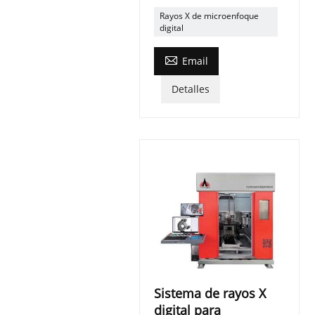
Rayos X de microenfoque
digital

Email
Detalles
Sistema de rayos X
digital para