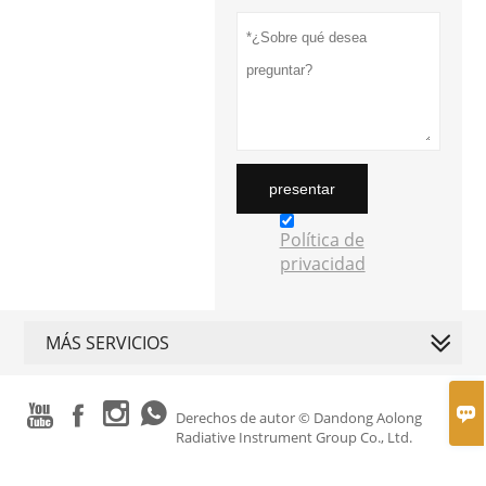
presentar
Política de
privacidad
MÁS SERVICIOS





Derechos de autor © Dandong Aolong
Radiative Instrument Group Co., Ltd.