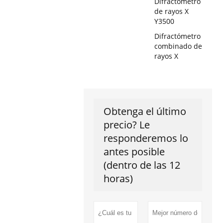
Difractómetro
de rayos X
Y3500
Difractómetro
combinado de
rayos X
Obtenga el último
precio? Le
responderemos lo
antes posible
(dentro de las 12
horas)