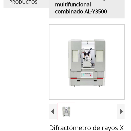
PRODUCTOS
multifuncional
combinado AL-Y3500
Difractómetro de rayos X