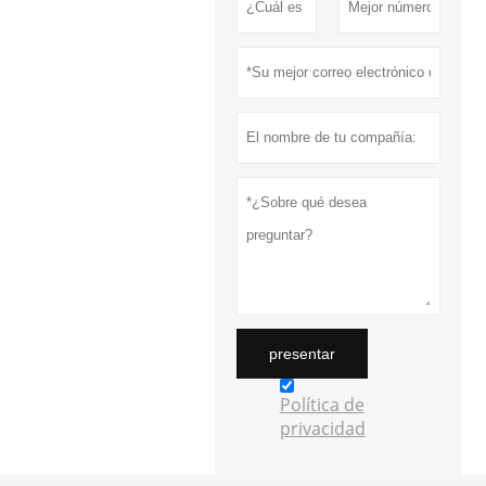
presentar
Política de
privacidad