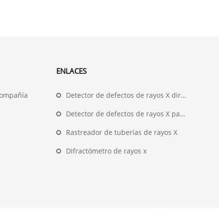
ENLACES
compañía
Detector de defectos de rayos X direccional
Detector de defectos de rayos X panorámico
Rastreador de tuberías de rayos X
Difractómetro de rayos x