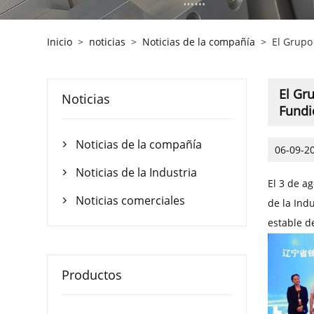
Inicio
>
noticias
>
Noticias de la compañía
>
El Grupo
El Gr
Noticias
Fundi
Noticias de la compañía

06-09-2
Noticias de la Industria

El 3 de a
Noticias comerciales
de la Ind

estable d
Productos