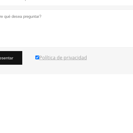
Política de privacidad
esentar