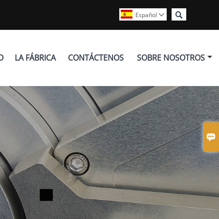

Español

O
LA FÁBRICA
CONTÁCTENOS
SOBRE NOSOTROS
