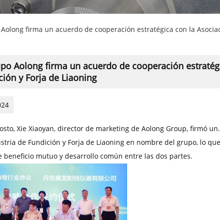
 Aolong firma un acuerdo de cooperación estratégica con la Asociac
upo Aolong firma un acuerdo de cooperación estratégi
ción y Forja de Liaoning
024
gosto, Xie Xiaoyan, director de marketing de Aolong Group, firmó un
ustria de Fundición y Forja de Liaoning en nombre del grupo, lo qu
e beneficio mutuo y desarrollo común entre las dos partes.