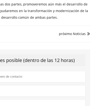
las dos partes, promoveremos aún más el desarrollo de
g, ayudaremos en la transformación y modernización de la
el desarrollo común de ambas partes.
próximo Noticias

s posible (dentro de las 12 horas)