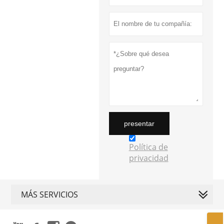
presentar
Política de
privacidad
MÁS SERVICIOS