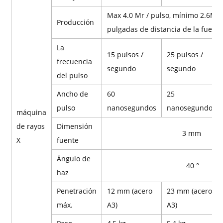
Max 4.0 Mr / pulso, mínimo 2.6Mr /
Producción
pulgadas de distancia de la fuente
La
15 pulsos /
25 pulsos /
frecuencia
segundo
segundo
del pulso
Ancho de
60
25
pulso
nanosegundos
nanosegundos
máquina
de rayos
Dimensión
3 mm
X
fuente
Ángulo de
40 °
haz
Penetración
12 mm (acero
23 mm (acero
máx.
A3)
A3)