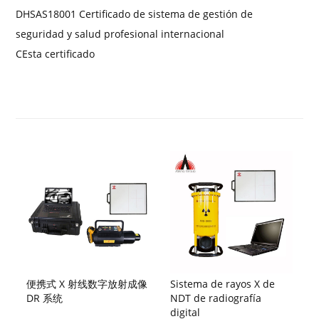
D
HSAS18001 Certificado de sistema de gestión de
seguridad y salud profesional internacional
C
Esta certificado
便携式 X 射线数字放射成像
Sistema de rayos X de
DR 系统
NDT de radiografía
digital