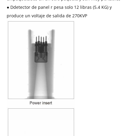
●
D
detector de panel r
pesa solo 12 libras (5.4 KG) y
produce un voltaje de salida de 270KVP