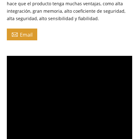
hace que el producto tenga muchas ventajas, como alta
integración, gran memoria, alto coeficiente de seguridad,
alta seguridad, alto sensibilidad y fiabilidad.

Email