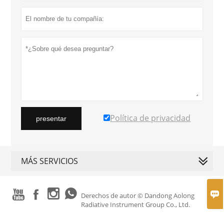
Política de privacidad
presentar
MÁS SERVICIOS





Derechos de autor © Dandong Aolong
Radiative Instrument Group Co., Ltd.