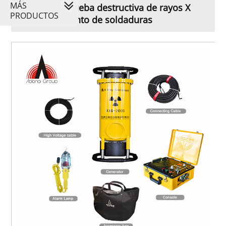
MÁS
XXQ-2005 Prueba destructiva de rayos X
PRODUCTOS
del instrumento de soldaduras