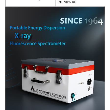
30~90% RH