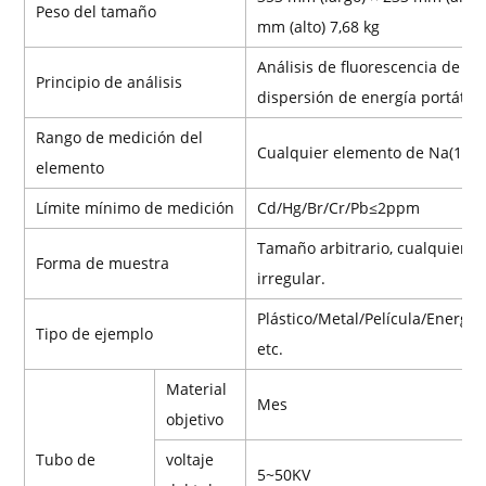
Peso del tamaño
mm (alto) 7,68 kg
Análisis de fluorescencia de ra
Principio de análisis
dispersión de energía portátil
Rango de medición del
Cualquier elemento de Na(11)~
elemento
Límite mínimo de medición
Cd/Hg/Br/Cr/Pb≤2ppm
Tamaño arbitrario, cualquier f
Forma de muestra
irregular.
Plástico/Metal/Película/Energía
Tipo de ejemplo
etc.
Material
Mes
objetivo
Tubo de
voltaje
5~50KV