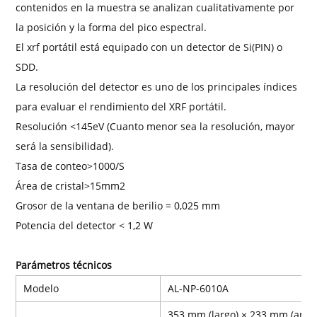
contenidos en la muestra se analizan cualitativamente por
la posición y la forma del pico espectral.
El xrf portátil está equipado con un detector de Si(PIN) o
SDD.
La resolución del detector es uno de los principales índices
para evaluar el rendimiento del XRF portátil.
Resolución <145eV (Cuanto menor sea la resolución, mayor
será la sensibilidad).
Tasa de conteo>1000/S
Área de cristal>15mm2
Grosor de la ventana de berilio = 0,025 mm
Potencia del detector < 1,2 W
Parámetros técnicos
Modelo
AL-NP-6010A
353 mm (largo) × 233 mm (anch