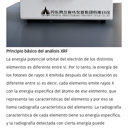
Principio básico del análisis XRF
La energía potencial orbital del electrón de los distintos
elementos es diferente entre sí. Por lo tanto, la energía de
los fotones de rayos X emitida después de la excitación es
diferente entre sí, es decir, cada elemento emite rayos X
con la energía específica del átomo de ese elemento. que
representa las características del elemento y por eso se
llama radiografía característica del elemento. La radiografía
característica de cada elemento tiene su energía específica,
y la radiografía detectada con cierta energía puede