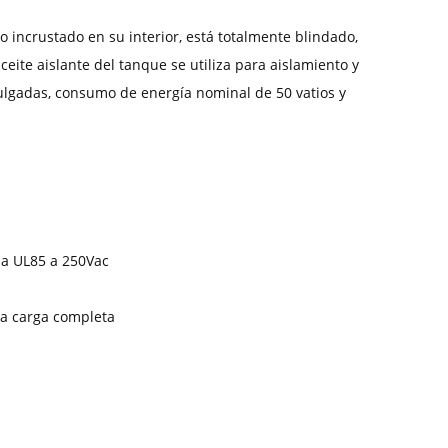
 incrustado en su interior, está totalmente blindado,
ceite aislante del tanque se utiliza para aislamiento y
 pulgadas, consumo de energía nominal de 50 vatios y
da UL85 a 250Vac
sta carga completa