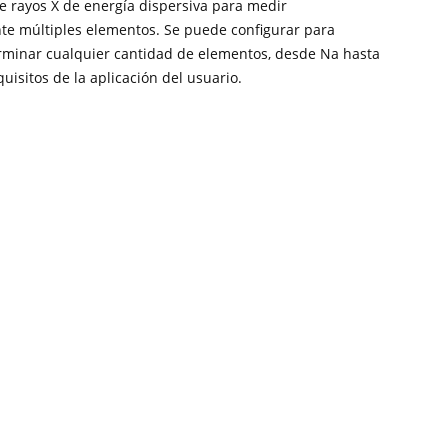
de rayos X de energía dispersiva para medir
e múltiples elementos. Se puede configurar para
erminar cualquier cantidad de elementos, desde Na hasta
quisitos de la aplicación del usuario.