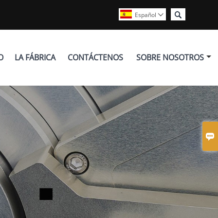

Español

O
LA FÁBRICA
CONTÁCTENOS
SOBRE NOSOTROS
