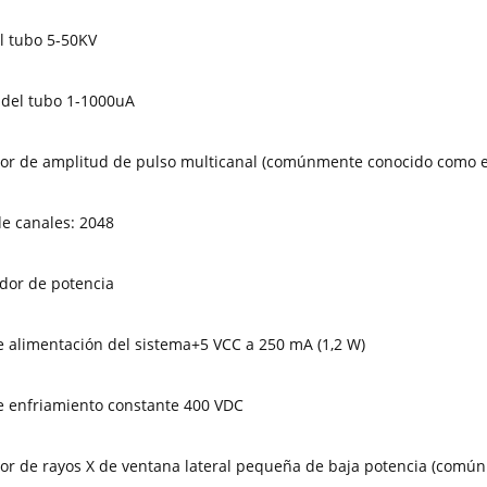
el tubo 5-50KV
 del tubo 1-1000uA
or de amplitud de pulso multicanal (comúnmente conocido como e
e canales: 2048
dor de potencia
e alimentación del sistema+5 VCC a 250 mA (1,2 W)
e enfriamiento constante 400 VDC
r de rayos X de ventana lateral pequeña de baja potencia (comú