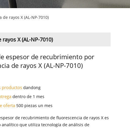
a de rayos X (AL-NP-7010)
 rayos X (AL-NP-7010)
e espesor de recubrimiento por
ncia de rayos X (AL-NP-7010)
os productos
dandong
ntrega
dentro de 1 mes
e oferta
500 piezas un mes
espesor de recubrimiento de fluorescencia de rayos X es
analítico que utiliza tecnología de análisis de